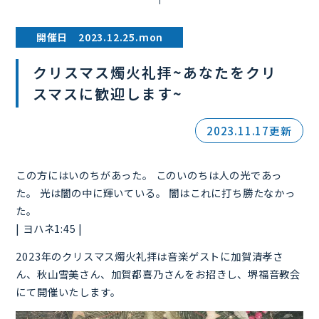
開催日 2023.12.25.mon
クリスマス燭火礼拝~あなたをクリ
スマスに歓迎します~
2023.11.17更新
この方にはいのちがあった。 このいのちは人の光であっ
た。 光は闇の中に輝いている。 闇はこれに打ち勝たなかっ
た。
| ヨハネ1:45 |
2023年のクリスマス燭火礼拝は音楽ゲストに加賀清孝さ
ん、秋山雪美さん、加賀都喜乃さんをお招きし、堺福音教会
にて開催いたします。