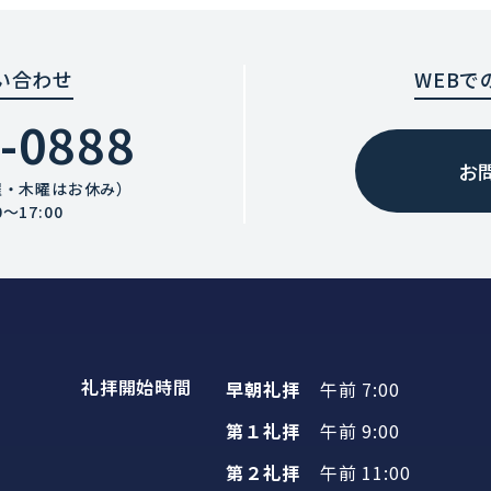
い合わせ
WEBで
-0888
お
曜・木曜はお休み）
〜17:00
礼拝開始時間
早朝礼拝
午前 7:00
第１礼拝
午前 9:00
第２礼拝
午前 11:00