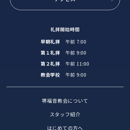
礼拝開始時間
早朝礼拝
午前 7:00
第１礼拝
午前 9:00
第２礼拝
午前 11:00
教会学校
午前 9:00
堺福音教会について
スタッフ紹介
はじめての方へ