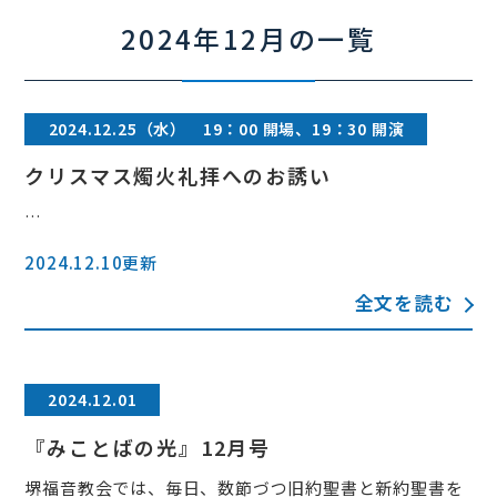
2024年12月の一覧
2024.12.25（水） 19：00 開場、19：30 開演
クリスマス燭火礼拝へのお誘い
…
2024.12.10更新
全文を読む
2024.12.01
『みことばの光』12月号
堺福音教会では、毎日、数節づつ旧約聖書と新約聖書を