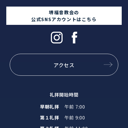
堺福音教会の
公式SNSアカウントはこちら
アクセス
礼拝開始時間
早朝礼拝
午前 7:00
第１礼拝
午前 9:00