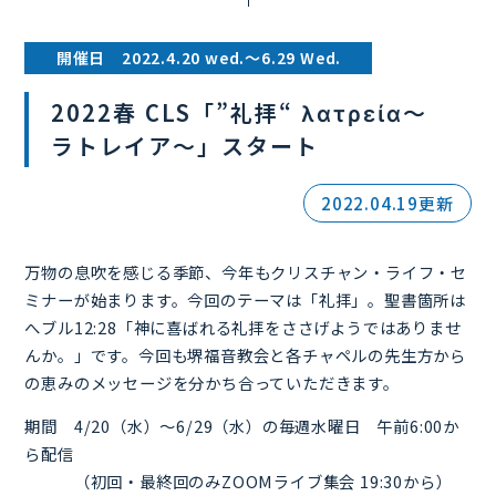
開催日 2022.4.20 wed.～6.29 Wed.
2022春 CLS「”礼拝“ λατρεία～
ラトレイア～」スタート
2022.04.19更新
万物の息吹を感じる季節、今年もクリスチャン・ライフ・セ
ミナーが始まります。今回のテーマは「礼拝」。聖書箇所は
へブル12:28「神に喜ばれる礼拝をささげようではありませ
んか。」です。今回も堺福音教会と各チャペルの先生方から
の恵みのメッセージを分かち合っていただきます。
期間 4/20（水）～6/29（水）の毎週水曜日 午前6:00か
ら配信
（初回・最終回のみZOOMライブ集会 19:30から）