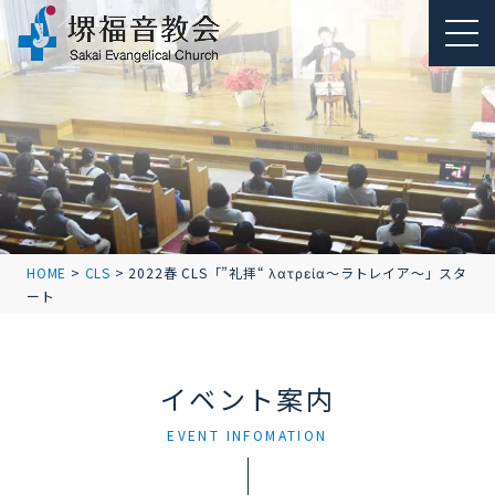
HOME
>
CLS
>
2022春 CLS「”礼拝“ λατρεία～ラトレイア～」スタ
ート
イベント案内
EVENT INFOMATION