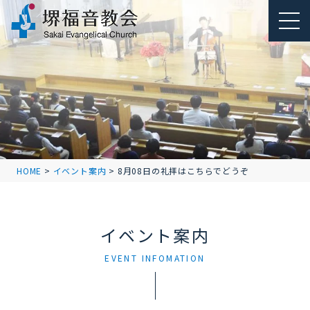
HOME
>
イベント案内
>
8月08日の礼拝はこちらでどうぞ
イベント案内
EVENT INFOMATION