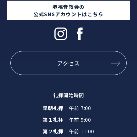
堺福音教会の
公式SNSアカウントはこちら
アクセス
礼拝開始時間
早朝礼拝
午前 7:00
第１礼拝
午前 9:00
第２礼拝
午前 11:00