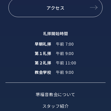
アクセス
礼拝開始時間
早朝礼拝
午前 7:00
第１礼拝
午前 9:00
第２礼拝
午前 11:00
教会学校
午前 9:00
堺福音教会について
スタッフ紹介