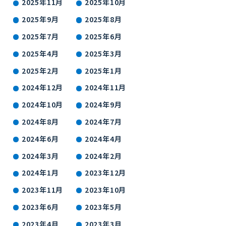
2025年11月
2025年10月
2025年9月
2025年8月
2025年7月
2025年6月
2025年4月
2025年3月
2025年2月
2025年1月
2024年12月
2024年11月
2024年10月
2024年9月
2024年8月
2024年7月
2024年6月
2024年4月
2024年3月
2024年2月
2024年1月
2023年12月
2023年11月
2023年10月
2023年6月
2023年5月
2023年4月
2023年3月