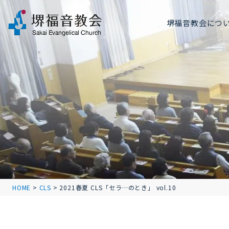
堺福音教会につ
HOME
>
CLS
>
2021春夏 CLS「セラ…のとき」 vol.10