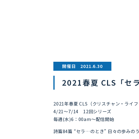
開催日 2021.6.30
2021春夏 CLS「セ
2021年春夏 CLS（クリスチャン・ライ
4/21～7/14 12回シリーズ
毎週(水)6：00am～配信開始
詩篇84篇 “セラ…のとき” 日々の歩み