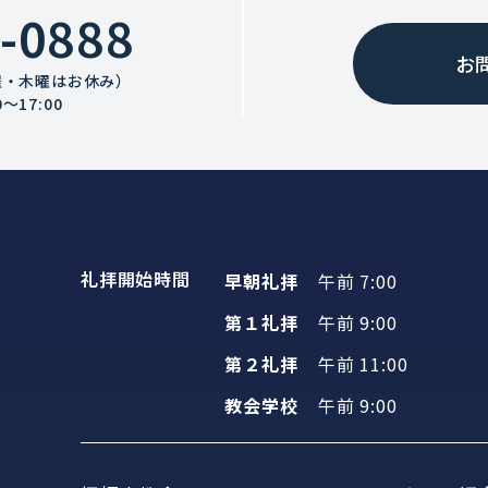
-0888
お
曜・木曜はお休み）
〜17:00
礼拝開始時間
早朝礼拝
午前 7:00
第１礼拝
午前 9:00
第２礼拝
午前 11:00
教会学校
午前 9:00