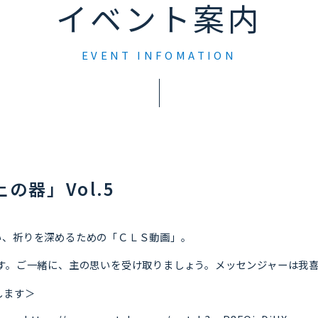
イベント案内
EVENT INFOMATION
土の器」Vol.5
い、祈りを深めるための「ＣＬＳ動画」。
す。ご一緒に、主の思いを受け取りましょう。メッセンジャーは我喜屋
します＞