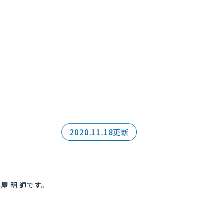
2020.11.18更新
 明 師です。