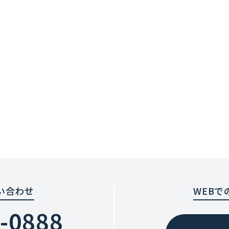
い合わせ
WEBで
-0888