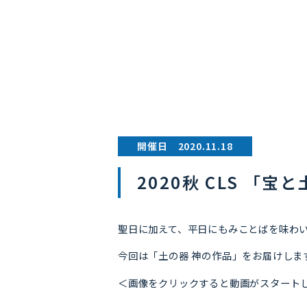
開催日 2020.11.18
2020秋 CLS 「宝と
聖日に加えて、平日にもみことばを味わ
今回は「土の器 神の作品」をお届けしま
＜画像をクリックすると動画がスタート