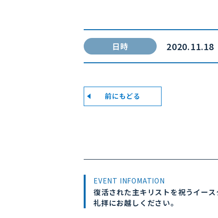
2020.11.18
日時
前にもどる
EVENT INFOMATION
復活された主キリストを祝うイース
礼拝にお越しください。