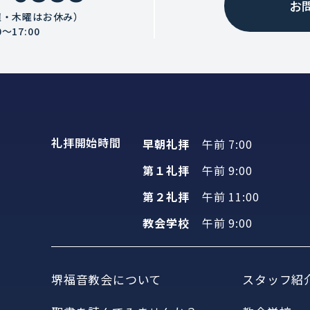
お
曜・木曜はお休み）
〜17:00
礼拝開始時間
早朝礼拝
午前 7:00
第１礼拝
午前 9:00
第２礼拝
午前 11:00
教会学校
午前 9:00
堺福音教会について
スタッフ紹