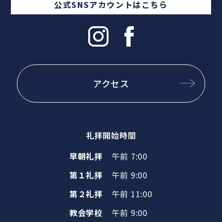
公式SNSアカウントはこちら
アクセス
礼拝開始時間
早朝礼拝
午前 7:00
第１礼拝
午前 9:00
第２礼拝
午前 11:00
教会学校
午前 9:00