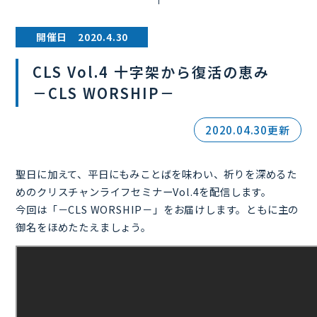
開催日 2020.4.30
CLS Vol.4 十字架から復活の恵み
－CLS WORSHIP－
2020.04.30更新
聖日に加えて、平日にもみことばを味わい、祈りを深めるた
めのクリスチャンライフセミナーVol.4を配信します。
今回は「－CLS WORSHIP－」をお届けします。ともに主の
御名をほめたたえましょう。