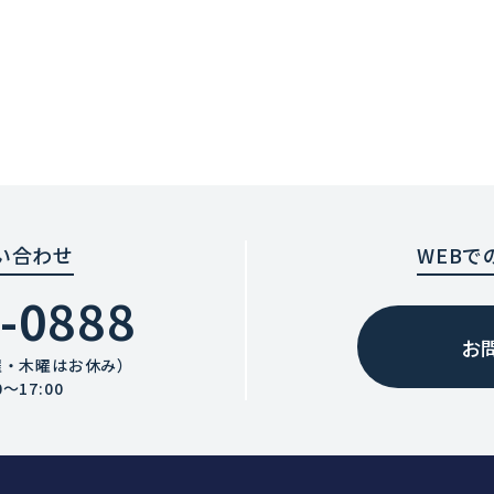
い合わせ
WEBで
-0888
お
曜・木曜はお休み）
〜17:00