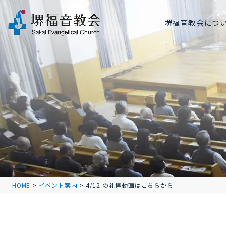
堺福音教会につ
HOME
>
イベント案内
>
4/12 の礼拝動画はこちらから