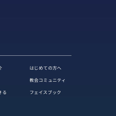
介
はじめての方へ
教会コミュニティ
きる
フェイスブック