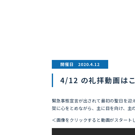
開催日 2020.4.12
4/12 の礼拝動画は
緊急事態宣言が出されて最初の聖日を迎
架に心をとめながら、主に目を向け、主
＜画像をクリックすると動画がスタート