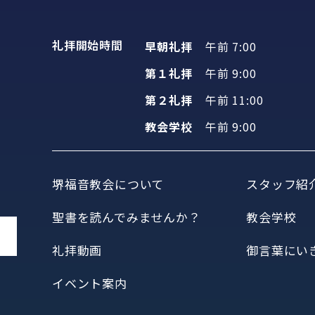
礼拝開始時間
早朝礼拝
午前 7:00
第１礼拝
午前 9:00
第２礼拝
午前 11:00
教会学校
午前 9:00
堺福音教会について
スタッフ紹
聖書を読んでみませんか？
教会学校
礼拝動画
御言葉にい
イベント案内