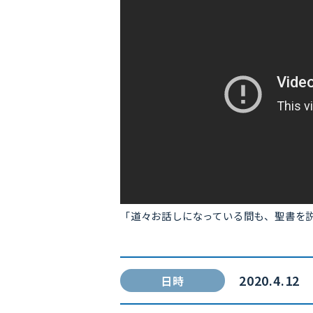
「道々お話しになっている間も、聖書を説
2020.4.12
日時